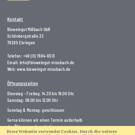
Kontakt
Bioweingut Mißbach GbR
Schönbergstraße 32
79285 Ebringen
Telefon:
+49 (0) 7664-6513
Email:
info@bioweingut-missbach.de
Web:
www.bioweingut-missbach.de
Öffnungszeiten
Dienstag - Freitag: 14.30 bis 18.00 Uhr
Samstag: 09.00 bis 12.00 Uhr
Sonntag & Montag: geschlossen
Gerne können wir einen Termin außerhalb
der Öffnungszeiten abstimmen.
Diese Webseite verwendet Cookies. Durch die weitere