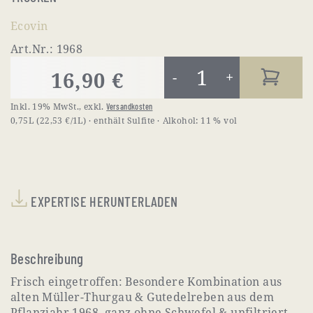
Ecovin
Art.Nr.: 1968
16,90 €
-
+
Inkl. 19% MwSt.
,
exkl.
Versandkosten
0,75L
(22,53 €/1L)
enthält Sulfite
Alkohol:
11 % vol
EXPERTISE HERUNTERLADEN
Beschreibung
Frisch eingetroffen: Besondere Kombination aus
alten Müller-Thurgau & Gutedelreben aus dem
Pflanzjahr 1968, ganz ohne Schwefel & unfiltriert