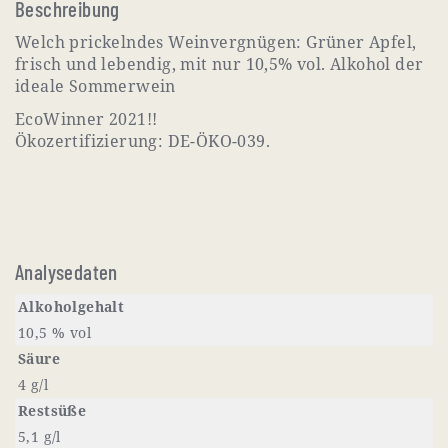
Beschreibung
Welch prickelndes Weinvergnügen: Grüner Apfel,
frisch und lebendig, mit nur 10,5% vol. Alkohol der
ideale Sommerwein
EcoWinner 2021!!
Ökozertifizierung: DE-ÖKO-039.
Analysedaten
Alkoholgehalt
10,5 % vol
Säure
4 g/l
Restsüße
5,1 g/l