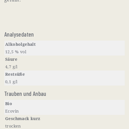
Analysedaten
Alkoholgehalt
12,5 % vol
Säure
4,7 g/l
Restsüße
0,1 g/l
Trauben und Anbau
Bio
Ecovin
Geschmack kurz
trocken