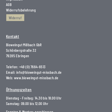
AGB
Widerrufsbelehrung
Widerruf
Kontakt
Bioweingut Mißbach GbR
Schönbergstraße 32
79285 Ebringen
Telefon:
+49 (0) 7664-6513
Email:
info@bioweingut-missbach.de
Web:
www.bioweingut-missbach.de
Öffnungszeiten
Dienstag - Freitag: 14.30 bis 18.00 Uhr
Samstag: 09.00 bis 12.00 Uhr
Sonntag & Montag: geschlossen