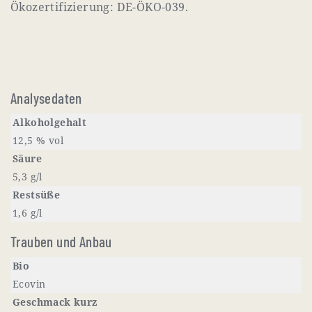
Ökozertifizierung: DE-ÖKO-039.
Analysedaten
Alkoholgehalt
12,5 % vol
Säure
5,3 g/l
Restsüße
1,6 g/l
Trauben und Anbau
Bio
Ecovin
Geschmack kurz