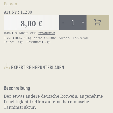
Ecovin
Art.Nr.: 11290
8,00 €
-
+
Inkl. 19% MwSt.
,
exkl.
Versandkosten
0,75L
(10,67 €/1L)
enthält Sulfite
Alkohol:
12,5 % vol
Säure:
5,3 g/l
Restsüße:
1,6 g/l
EXPERTISE HERUNTERLADEN
Beschreibung
Der etwas andere deutsche Rotwein, angenehme
Fruchtigkeit treffen auf eine harmonische
Tanninstruktur.