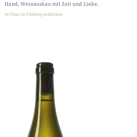
Hand, Weinausbau mit Zeit und Liebe.
Im Shop Im Einklang entdecken.