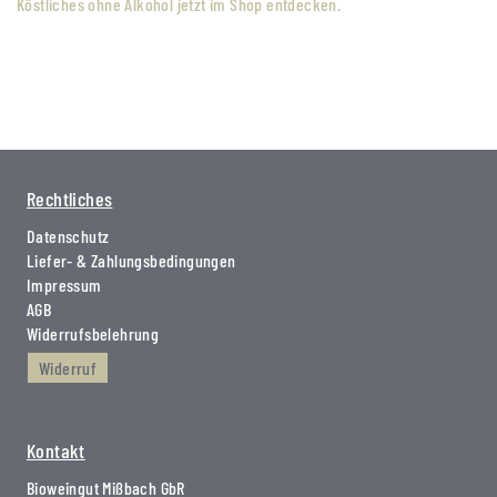
Köstliches ohne Alkohol jetzt im Shop entdecken.
Rechtliches
Datenschutz
Liefer- & Zahlungsbedingungen
Impressum
AGB
Widerrufsbelehrung
Widerruf
Kontakt
Bioweingut Mißbach GbR